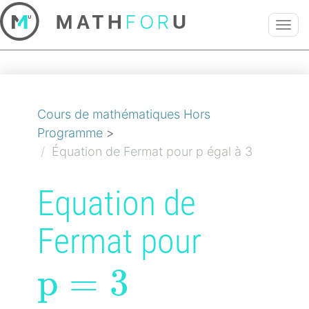
TOG
NAVI
Cours de mathématiques Hors
Programme
>
Équation de Fermat pour p égal à 3
Equation de
Fermat pour
p=3
p
=
3