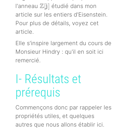
\mathbb{Z}[j]
Z
[
j
]
l'anneau
étudié dans mon
article sur les entiers d'Eisenstein.
Pour plus de détails, voyez cet
article.
Elle s'inspire largement du cours de
Monsieur Hindry : qu'il en soit ici
remercié.
I- Résultats et
prérequis
Commençons donc par rappeler les
propriétés utiles, et quelques
autres que nous allons établir ici.